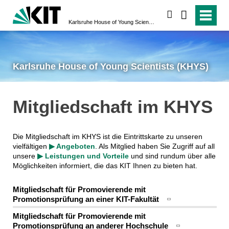
suchen
Karlsruhe House of Young Scientists (KHYS)
Karlsruhe House of Young Scientists (KHYS)
Mitgliedschaft im KHYS
Die Mitgliedschaft im KHYS ist die Eintrittskarte zu unseren
vielfältigen
▶ Angeboten
. Als Mitglied haben Sie Zugriff auf all
unsere
▶ Leistungen und Vorteile
und sind rundum über alle
Möglichkeiten informiert, die das KIT Ihnen zu bieten hat.
Mitgliedschaft für Promovierende mit
Promotionsprüfung an einer KIT-Fakultät
Mitgliedschaft für Promovierende mit
Promotionsprüfung an anderer Hochschule