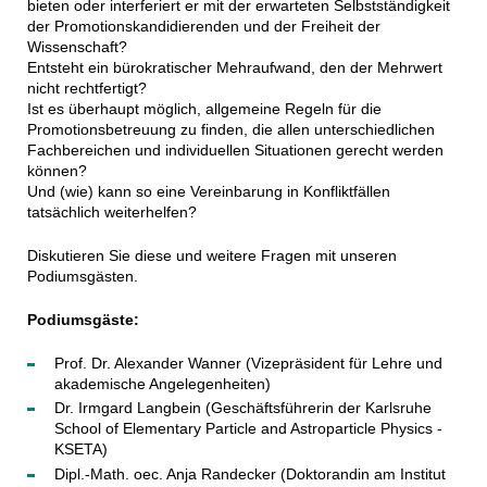
bieten oder interferiert er mit der erwarteten Selbstständigkeit
der Promotionskandidierenden und der Freiheit der
Wissenschaft?
Entsteht ein bürokratischer Mehraufwand, den der Mehrwert
nicht rechtfertigt?
Ist es überhaupt möglich, allgemeine Regeln für die
Promotionsbetreuung zu finden, die allen unterschiedlichen
Fachbereichen und individuellen Situationen gerecht werden
können?
Und (wie) kann so eine Vereinbarung in Konfliktfällen
tatsächlich weiterhelfen?
Diskutieren Sie diese und weitere Fragen mit unseren
Podiumsgästen.
Podiumsgäste:
Prof. Dr. Alexander Wanner (Vizepräsident für Lehre und
akademische Angelegenheiten)
Dr. Irmgard Langbein (Geschäftsführerin der Karlsruhe
School of
Elementary Particle and Astroparticle Physics -
KSETA)
Dipl.-Math. oec. Anja Randecker
(
Doktorandin am Institut