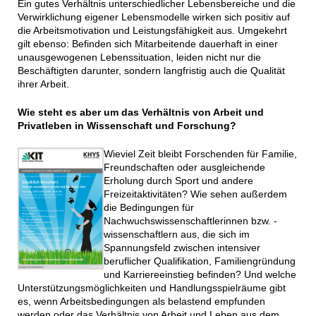
Ein gutes Verhältnis unterschiedlicher Lebensbereiche und die
Verwirklichung eigener Lebensmodelle wirken sich positiv auf
die Arbeitsmotivation und Leistungsfähigkeit aus. Umgekehrt
gilt ebenso: Befinden sich Mitarbeitende dauerhaft in einer
unausgewogenen Lebenssituation, leiden nicht nur die
Beschäftigten darunter, sondern langfristig auch die Qualität
ihrer Arbeit.
Wie steht es aber um das Verhältnis von Arbeit und
Privatleben in Wissenschaft und Forschung?
Wieviel Zeit bleibt Forschenden für Familie,
Freundschaften oder ausgleichende
Erholung durch Sport und andere
Freizeitaktivitäten? Wie sehen außerdem
die Bedingungen für
Nachwuchswissenschaftlerinnen bzw. -
wissenschaftlern aus, die sich im
Spannungsfeld zwischen intensiver
beruflicher Qualifikation, Familiengründung
und Karriereeinstieg befinden? Und welche
Unterstützungsmöglichkeiten und Handlungsspielräume gibt
es, wenn Arbeitsbedingungen als belastend empfunden
werden oder das Verhältnis von Arbeit und Leben aus dem