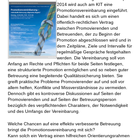
2014 wird auch am KIT eine
Promotionsvereinbarung eingeführt.
Dabei handelt es sich um einen
öffentlich-rechtlichen Vertrag
zwischen Promovierenden und
Betreuenden, der zu Beginn der
Promotion abgeschlossen wird und in
dem Zeitpläne, Ziele und Intervalle für
regelmäßige Gespräche festgehalten
werden. Die Vereinbarung soll von
Anfang an Rechte und Pflichten für beide Seiten festlegen,
eine strukturierte Promotion ermöglichen und so neben guter
Betreuung eine begleitende Qualitätssicherung bieten. Sie
greift praktische Probleme Promovierender auf und soll vor
allem helfen, Konflikte und Missverständnisse zu vermeiden.
Dennoch gibt es kontroverse Diskussionen auf Seiten der
Promovierenden und auf Seiten der Betreuungsperson
bezüglich des verpflichtenden Charakters, der Notwendigkeit
und des Umfangs der Vereinbarung.
Welche Chancen auf eine effektiv verbesserte Betreuung
bringt die Promotionsvereinbarung mit sich?
Kann solch ein Vertrag einen hilfreichen Orientierungsrahmen