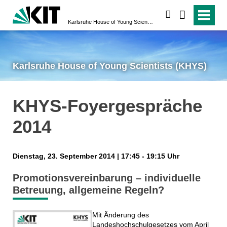
suchen
Karlsruhe House of Young Scientists (KHYS)
Karlsruhe House of Young Scientists (KHYS)
KHYS-Foyergespräche
2014
Dienstag, 23. September 2014 | 17:45 - 19:15 Uhr
Promotionsvereinbarung – individuelle
Betreuung, allgemeine Regeln?
Mit Änderung des
Landeshochschulgesetzes vom April