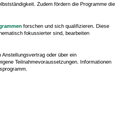
elbstständigkeit. Zudem fördern die Programme die
ogrammen
forschen und sich qualifizieren. Diese
ematisch fokussierter sind, bearbeiten
Anstellungsvertrag oder über ein
eigene Teilnahmevoraussetzungen. Informationen
onsprogramm.