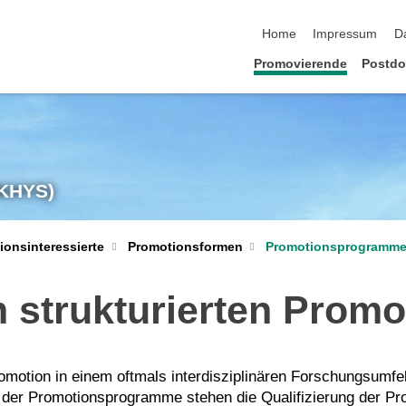
Navigation überspringen
Home
Impressum
D
Promovierende
Postdo
(KHYS)
Promotionsprogramm
ionsinteressierte
Promotionsformen
m strukturierten Pro
motion in einem oftmals interdisziplinären Forschungsumfe
 der Promotionsprogramme stehen die Qualifizierung der Pr