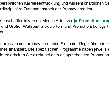
persönlichen Karriereentwicklung und wissenschaftlichen S
terdisziplinäre Zusammenarbeit der Promovierenden.
senschaftler in verschiedenen Arten von
▶ Promotionspr
 und Größe. Während Graduierten- und Promotionskollegs th
et.
sprogrammes promovieren, sind Sie in der Regel über einen 
es finanziert. Die spezifischen Programme haben jeweils 
isten erhalten Sie direkt bei dem entsprechenden Promoti